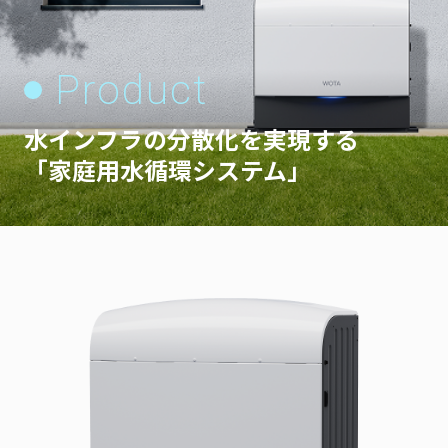
Product
水インフラの分散化を実現する
「家庭用水循環システム」